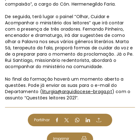
compaixão”, a cargo do Cón. Hermenegildo Faria.
De seguida, terá lugar o painel “Olhar, Cuidar e
Acompanhar o ministério dos leitores” que irá contar
com a presença de três oradores. Fernando Pinheiro,
encenador e dramaturgo, irá dar sugestões de como
olhar a Palavra nos seus vários géneros literários. Marta
Sá, terapeuta da fala, proporá formas de cuidar da voz e
de a preparar para o momento da proclamação. Já o Pe.
Rui Santiago, missionário redentorista, abordará o
acompanhar do ministério na comunidade.
No final da formação haverá um momento aberto a
questões. Pode já enviar as suas para o e-mail do
Departamento (
liturgia@arquidiocese-braga.pt
) com o
assunto “Questões leitores 2021”.
Partilhar
Imprimir