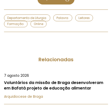
Departamento de Liturgia
Palavra
Leitores
Formação
Online
Relacionadas
7 agosto 2026
Voluntários da missão de Braga desenvolveram
em Bafatá projeto de educação alimentar
Arquidiocese de Braga