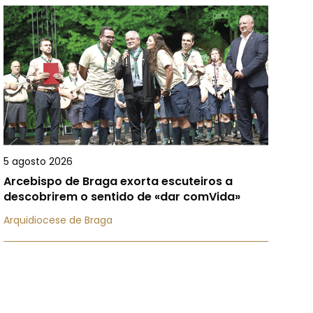
5 agosto 2026
Arcebispo de Braga exorta escuteiros a
descobrirem o sentido de «dar comVida»
Arquidiocese de Braga