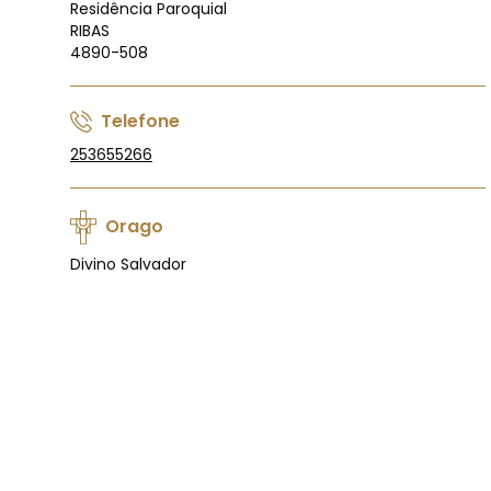
Residência Paroquial
RIBAS
4890-508
Telefone
253655266
Orago
Divino Salvador