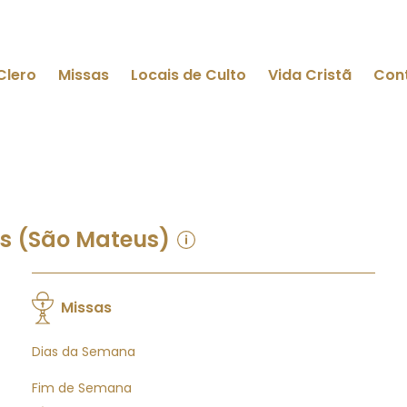
Clero
Missas
Locais de Culto
Vida Cristã
Con
os (São Mateus)
Missas
Dias da Semana
Fim de Semana