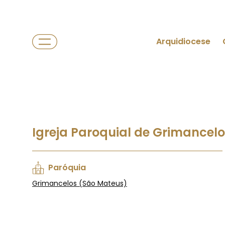
Arquidiocese
Igreja Paroquial de Grimancel
Paróquia
Grimancelos (São Mateus)