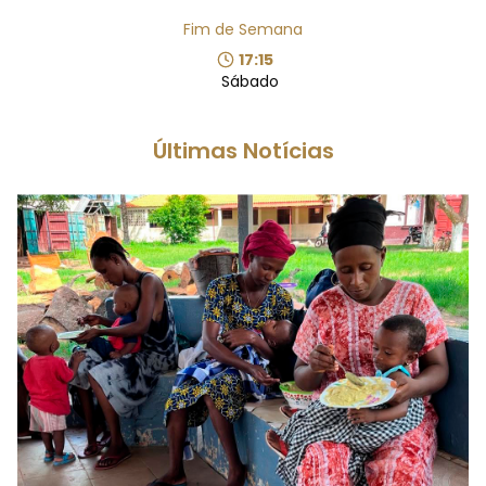
Fim de Semana
17:15
Sábado
Últimas Notícias