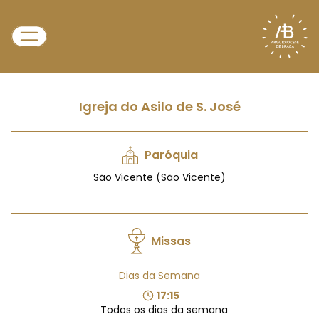
Igreja do Asilo de S. José
Paróquia
São Vicente (São Vicente)
Missas
Dias da Semana
17:15
Todos os dias da semana