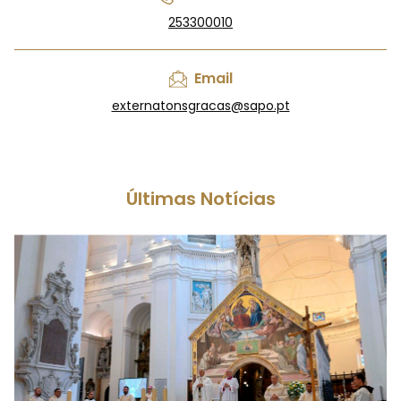
253300010
Email
externatonsgracas@sapo.pt
Últimas Notícias