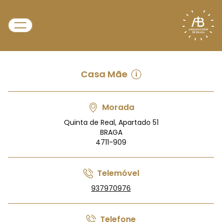
Casa Mãe
Morada
Quinta de Real, Apartado 51
BRAGA
4711-909
Telemóvel
937970976
Telefone