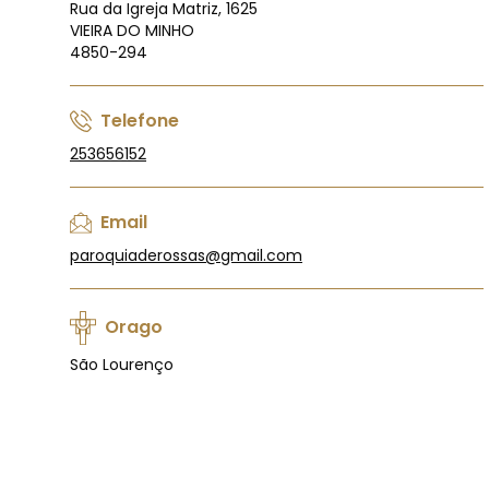
Rua da Igreja Matriz, 1625
VIEIRA DO MINHO
4850-294
Telefone
253656152
Email
paroquiaderossas@gmail.com
Orago
São Lourenço