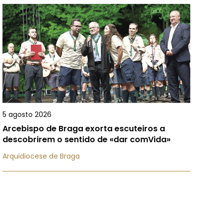
5 agosto 2026
Arcebispo de Braga exorta escuteiros a
descobrirem o sentido de «dar comVida»
Arquidiocese de Braga