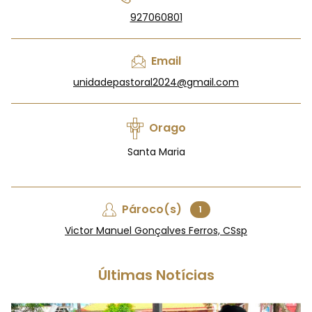
927060801
Email
unidadepastoral2024@gmail.com
Orago
Santa Maria
Pároco(s)
1
Victor Manuel Gonçalves Ferros, CSsp
Últimas Notícias