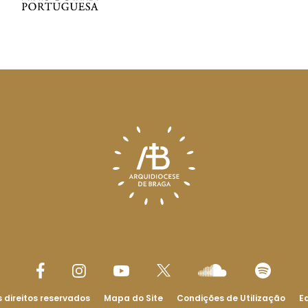
 direitos reservados
Mapa do Site
Condições de Utilização
Ed