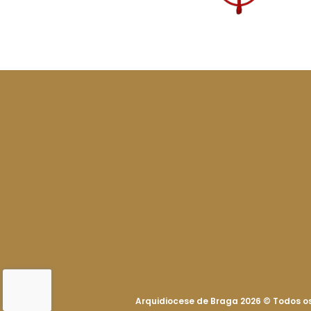
Arquidiocese de Braga 2026
©
Todos os