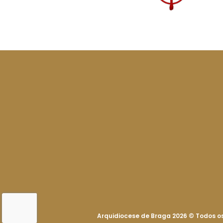
Arquidiocese de Braga 2026
©
Todos os