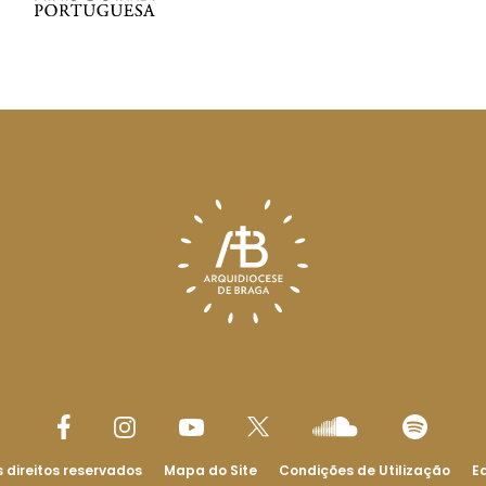
 direitos reservados
Mapa do Site
Condições de Utilização
Ed