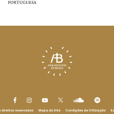
 direitos reservados
Mapa do Site
Condições de Utilização
Ed