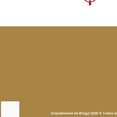
Arquidiocese de Braga 2026
©
Todos os