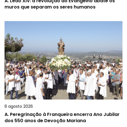
A.
Leão XIV: a revolução do Evangelho abate os
muros que separam os seres humanos
6 agosto 2026
A.
Peregrinação à Franqueira encerra Ano Jubilar
dos 550 anos de Devoção Mariana