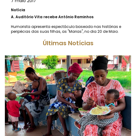
7 maio 2017
Notícia
A.
Auditório Vita recebe António Raminhos
Humorista apresenta espectáculo baseado nas histórias e
peripécias das suas filhas, as "Marias", no dia 20 de Maio.
Últimas Notícias