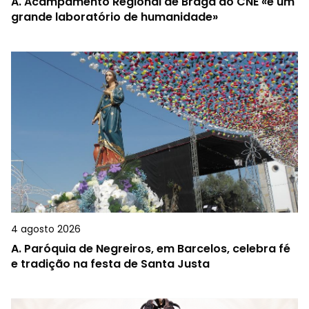
A.
Acampamento Regional de Braga do CNE «é um
grande laboratório de humanidade»
4 agosto 2026
A.
Paróquia de Negreiros, em Barcelos, celebra fé
e tradição na festa de Santa Justa