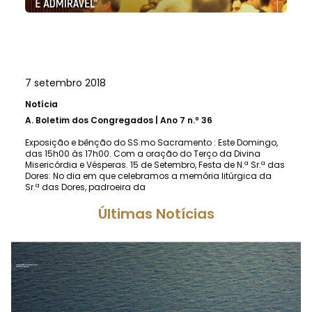
7 setembro 2018
Notícia
A.
Boletim dos Congregados | Ano 7 n.º 36
Exposição e bênção do SS.mo Sacramento : Este Domingo,
das 15h00 às 17h00. Com a oração do Terço da Divina
Misericórdia e Vésperas. 15 de Setembro, Festa de N.ª Sr.ª das
Dores: No dia em que celebramos a memória litúrgica da
Sr.ª das Dores, padroeira da
Últimas Notícias