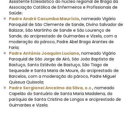
Assistente Eclesiástico do núcleo regional de Braga da
Associação Católica de Enfermeiros e Profissionais de
Saúde
;
Padre André Cacumba Maurício
, nomeado Vigário
Paroquial de São Clemente de Sande, Divino Salvador de
Balazar, São Martinho de Sande e São Lourenço de
Sande, do arciprestado de Guimarães e Vizela, com a
moderação do pároco, Padre Abel Braga Arantes de
Faria;
Padre António Joaquim Luciano
, nomeado Vigário
Paroquial de São Jorge de Airó, São João Baptista de
Bastuço, Santo Estêvão de Bastuço, São Tiago de
Sequeade e Santa Maria de Moure, do arciprestado de
Barcelos, com a moderação do pároco, Padre Miguel
Quissua Quissola;
Padre Sergionei Ancelmo da Silva, o.c.
, nomeado
Capelão do Santuário de Santa Maria Madalena, da
paróquia de Santa Cristina de Longos e arciprestado de
Guimarães e Vizela.