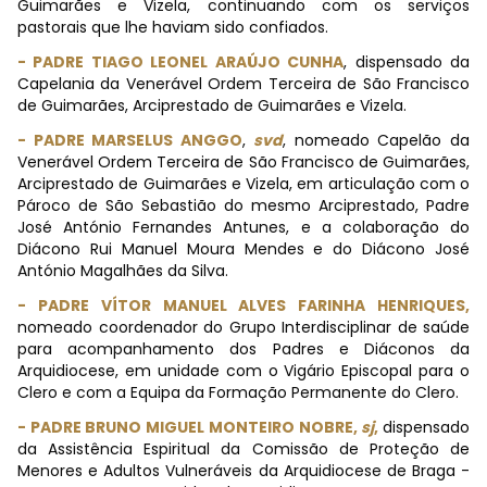
Guimarães e Vizela, continuando com os serviços
pastorais que lhe haviam sido confiados.
- PADRE TIAGO LEONEL ARAÚJO CUNHA
, dispensado da
Capelania da Venerável Ordem Terceira de São Francisco
de Guimarães, Arciprestado de Guimarães e Vizela.
- PADRE MARSELUS ANGGO
,
svd
, nomeado Capelão da
Venerável Ordem Terceira de São Francisco de Guimarães,
Arciprestado de Guimarães e Vizela, em articulação com o
Pároco de São Sebastião do mesmo Arciprestado, Padre
José António Fernandes Antunes, e a colaboração do
Diácono Rui Manuel Moura Mendes e do Diácono José
António Magalhães da Silva.
- PADRE VÍTOR MANUEL ALVES FARINHA HENRIQUES,
nomeado coordenador do Grupo Interdisciplinar de saúde
para acompanhamento dos Padres e Diáconos da
Arquidiocese, em unidade com o Vigário Episcopal para o
Clero e com a Equipa da Formação Permanente do Clero.
-
PADRE BRUNO MIGUEL MONTEIRO NOBRE,
sj
,
dispensado
da Assistência Espiritual da Comissão de Proteção de
Menores e Adultos Vulneráveis da Arquidiocese de Braga -