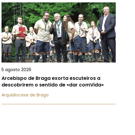
5 agosto 2026
Arcebispo de Braga exorta escuteiros a
descobrirem o sentido de «dar comVida»
Arquidiocese de Braga