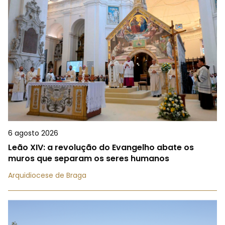
6 agosto 2026
Leão XIV: a revolução do Evangelho abate os
muros que separam os seres humanos
Arquidiocese de Braga