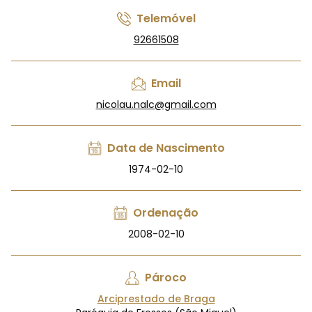
Telemóvel
92661508
Email
nicolau.nalc@gmail.com
Data de Nascimento
1974-02-10
Ordenação
2008-02-10
Pároco
Arciprestado de Braga