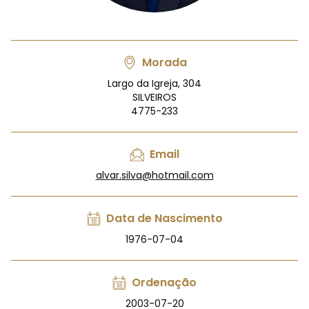
Morada
Largo da Igreja, 304
SILVEIROS
4775-233
Email
alvar.silva@hotmail.com
Data de Nascimento
1976-07-04
Ordenação
2003-07-20