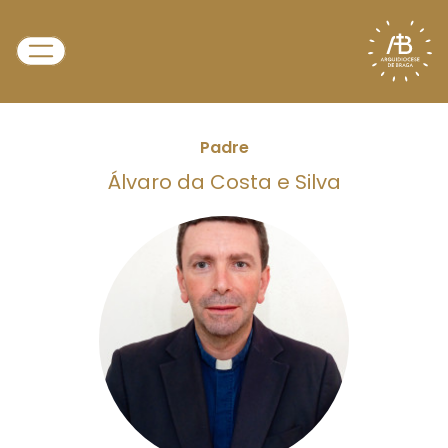
Padre
Álvaro da Costa e Silva