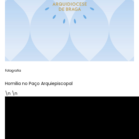
Fotografia
Homilia no Paço Arquiepiscopal
\n \n