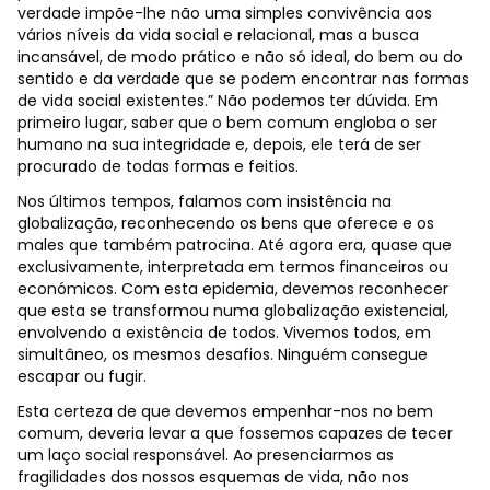
verdade impõe-lhe não uma simples convivência aos
vários níveis da vida social e relacional, mas a busca
incansável, de modo prático e não só ideal, do bem ou do
sentido e da verdade que se podem encontrar nas formas
de vida social existentes.” Não podemos ter dúvida. Em
primeiro lugar, saber que o bem comum engloba o ser
humano na sua integridade e, depois, ele terá de ser
procurado de todas formas e feitios.
Nos últimos tempos, falamos com insistência na
globalização, reconhecendo os bens que oferece e os
males que também patrocina. Até agora era, quase que
exclusivamente, interpretada em termos financeiros ou
económicos. Com esta epidemia, devemos reconhecer
que esta se transformou numa globalização existencial,
envolvendo a existência de todos. Vivemos todos, em
simultâneo, os mesmos desafios. Ninguém consegue
escapar ou fugir.
Esta certeza de que devemos empenhar-nos no bem
comum, deveria levar a que fossemos capazes de tecer
um laço social responsável. Ao presenciarmos as
fragilidades dos nossos esquemas de vida, não nos