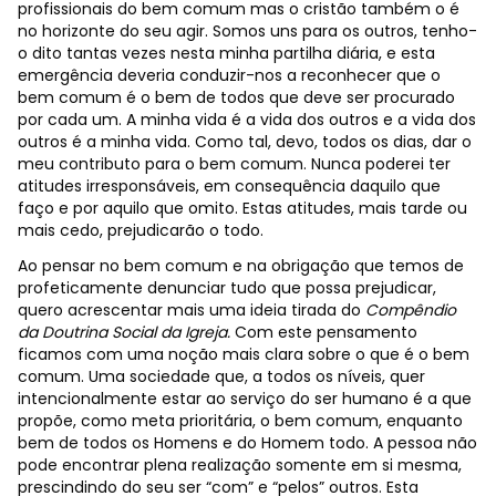
profissionais do bem comum mas o cristão também o é
no horizonte do seu agir. Somos uns para os outros, tenho-
o dito tantas vezes nesta minha partilha diária, e esta
emergência deveria conduzir-nos a reconhecer que o
bem comum é o bem de todos que deve ser procurado
por cada um. A minha vida é a vida dos outros e a vida dos
outros é a minha vida. Como tal, devo, todos os dias, dar o
meu contributo para o bem comum. Nunca poderei ter
atitudes irresponsáveis, em consequência daquilo que
faço e por aquilo que omito. Estas atitudes, mais tarde ou
mais cedo, prejudicarão o todo.
Ao pensar no bem comum e na obrigação que temos de
profeticamente denunciar tudo que possa prejudicar,
quero acrescentar mais uma ideia tirada do
Compêndio
da Doutrina Social da Igreja.
Com este pensamento
ficamos com uma noção mais clara sobre o que é o bem
comum. Uma sociedade que, a todos os níveis, quer
intencionalmente estar ao serviço do ser humano é a que
propõe, como meta prioritária, o bem comum, enquanto
bem de todos os Homens e do Homem todo. A pessoa não
pode encontrar plena realização somente em si mesma,
prescindindo do seu ser “com” e “pelos” outros. Esta