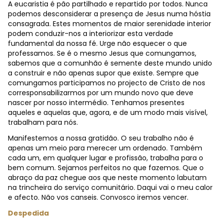
A eucaristia é pão partilhado e repartido por todos. Nunca
podemos desconsiderar a presença de Jesus numa hóstia
consagrada. Estes momentos de maior serenidade interior
podem conduzir-nos a interiorizar esta verdade
fundamental da nossa fé. Urge não esquecer o que
professamos. Se é o mesmo Jesus que comungamos,
sabemos que a comunhão é semente deste mundo unido
a construir e não apenas supor que existe. Sempre que
comungamos participamos no projecto de Cristo de nos
corresponsabilizarmos por um mundo novo que deve
nascer por nosso intermédio. Tenhamos presentes
aqueles e aquelas que, agora, e de um modo mais visível,
trabalham para nós.
Manifestemos a nossa gratidão. O seu trabalho não é
apenas um meio para merecer um ordenado. Também
cada um, em qualquer lugar e profissão, trabalha para o
bem comum. Sejamos perfeitos no que fazemos. Que o
abraço da paz chegue aos que neste momento labutam
na trincheira do serviço comunitário. Daqui vai o meu calor
e afecto. Não vos canseis. Convosco iremos vencer.
Despedida