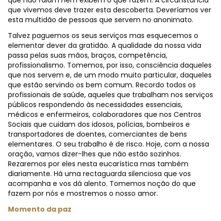
que não falam nem exibem o que fazem. A circunstância
que vivemos deve trazer esta descoberta. Deveríamos ver
esta multidão de pessoas que servem no anonimato.
Talvez paguemos os seus serviços mas esquecemos o
elementar dever da gratidão. A qualidade da nossa vida
passa pelas suas mãos, braços, competência,
profissionalismo. Tomemos, por isso, consciência daqueles
que nos servem e, de um modo muito particular, daqueles
que estão servindo os bem comum. Recordo todos os
profissionais de saúde, aqueles que trabalham nos serviços
públicos respondendo às necessidades essenciais,
médicos e enfermeiros, colaboradores que nos Centros
Sociais que cuidam dos idosos, polícias, bombeiros e
transportadores de doentes, comerciantes de bens
elementares. O seu trabalho é de risco. Hoje, com a nossa
oração, vamos dizer-lhes que não estão sozinhos.
Rezaremos por eles nesta eucarística mas também
diariamente. Há uma rectaguarda silenciosa que vos
acompanha e vos dá alento. Tomemos noção do que
fazem por nós e mostremos o nosso amor.
Momento da paz