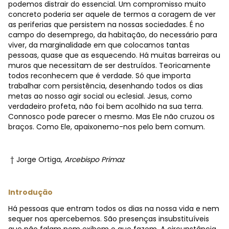
podemos distrair do essencial. Um compromisso muito
concreto poderia ser aquele de termos a coragem de ver
as periferias que persistem na nossas sociedades. É no
campo do desemprego, da habitação, do necessário para
viver, da marginalidade em que colocamos tantas
pessoas, quase que as esquecendo. Há muitas barreiras ou
muros que necessitam de ser destruídos. Teoricamente
todos reconhecem que é verdade. Só que importa
trabalhar com persistência, desenhando todos os dias
metas ao nosso agir social ou eclesial. Jesus, como
verdadeiro profeta, não foi bem acolhido na sua terra.
Connosco pode parecer o mesmo. Mas Ele não cruzou os
braços. Como Ele, apaixonemo-nos pelo bem comum.
† Jorge Ortiga,
Arcebispo Primaz
Introdução
Há pessoas que entram todos os dias na nossa vida e nem
sequer nos apercebemos. São presenças insubstituíveis