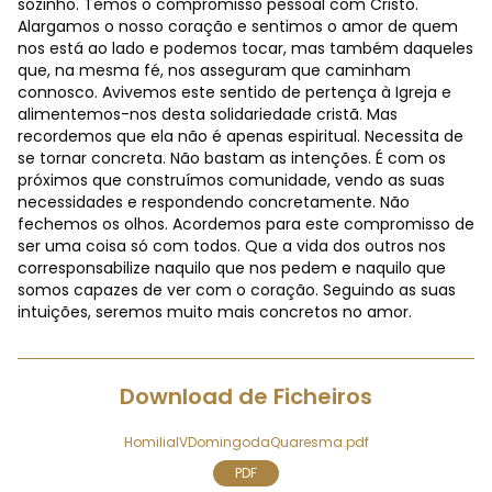
sozinho. Temos o compromisso pessoal com Cristo.
Alargamos o nosso coração e sentimos o amor de quem
nos está ao lado e podemos tocar, mas também daqueles
que, na mesma fé, nos asseguram que caminham
connosco. Avivemos este sentido de pertença à Igreja e
alimentemos-nos desta solidariedade cristã. Mas
recordemos que ela não é apenas espiritual. Necessita de
se tornar concreta. Não bastam as intenções. É com os
próximos que construímos comunidade, vendo as suas
necessidades e respondendo concretamente. Não
fechemos os olhos. Acordemos para este compromisso de
ser uma coisa só com todos. Que a vida dos outros nos
corresponsabilize naquilo que nos pedem e naquilo que
somos capazes de ver com o coração. Seguindo as suas
intuições, seremos muito mais concretos no amor.
Download de Ficheiros
HomiliaIVDomingodaQuaresma.pdf
PDF