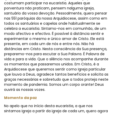
costumam participar na eucaristia. Aqueles que
porventura não praticam, pensem nalguma igreja,
santuário da vossa devoção. Pessoalmente, quero pensar
nas 551 paróquias da nossa Arquidiocese, assim como em
todos os santuários e capelas onde habitualmente se
celebra a eucaristia. Sintamo-nos em comunhão, de um
modo afectivo e efectivo. É possível à distância sentir e
experimentar o mesmo e único amor de Cristo. Ele está
presente, em cada um de nós e entre nós. Não há
distâncias em Cristo. Nesta consciência da Sua presença,
preparemo-nos para escutar a Sua Palavra. É Palavra de
vida e para a vida. Que o silêncio nos acompanhe durante
os momentos que passaremos unidos. Em Cristo, é a
Arquidiocese que queremos sentir como Igreja particular
que louva a Deus, agradece tantos benefícios e solicita as
graças necessárias e sobretudo que a todos proteja neste
momento de pandemia. Somos um corpo orante! Deus
ouvirá as nossas vozes.
Momento da paz
No apelo que no início desta eucaristia, a que nos
sintamos Igreja a partir da igreja de cada um, quero agora