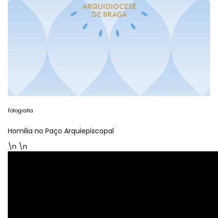
Fotografia
Homilia no Paço Arquiepiscopal
\n \n