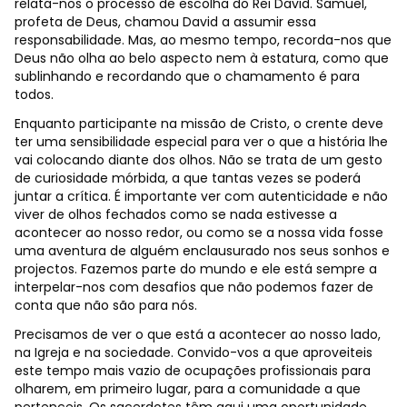
relata-nos o processo de escolha do Rei David. Samuel,
profeta de Deus, chamou David a assumir essa
responsabilidade. Mas, ao mesmo tempo, recorda-nos que
Deus não olha ao belo aspecto nem à estatura, como que
sublinhando e recordando que o chamamento é para
todos.
Enquanto participante na missão de Cristo, o crente deve
ter uma sensibilidade especial para ver o que a história lhe
vai colocando diante dos olhos. Não se trata de um gesto
de curiosidade mórbida, a que tantas vezes se poderá
juntar a crítica. É importante ver com autenticidade e não
viver de olhos fechados como se nada estivesse a
acontecer ao nosso redor, ou como se a nossa vida fosse
uma aventura de alguém enclausurado nos seus sonhos e
projectos. Fazemos parte do mundo e ele está sempre a
interpelar-nos com desafios que não podemos fazer de
conta que não são para nós.
Precisamos de ver o que está a acontecer ao nosso lado,
na Igreja e na sociedade. Convido-vos a que aproveiteis
este tempo mais vazio de ocupações profissionais para
olharem, em primeiro lugar, para a comunidade a que