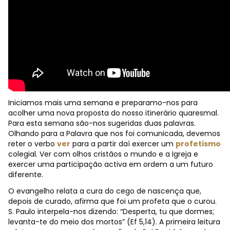
Iniciamos mais uma semana e preparamo-nos para
acolher uma nova proposta do nosso itinerário quaresmal.
Para esta semana são-nos sugeridas duas palavras.
Olhando para a Palavra que nos foi comunicada, devemos
reter o verbo
ver
para a partir daí exercer um
profetismo
colegial. Ver com olhos cristãos o mundo e a Igreja e
exercer uma participação activa em ordem a um futuro
diferente.
O evangelho relata a cura do cego de nascença que,
depois de curado, afirma que foi um profeta que o curou.
S. Paulo interpela-nos dizendo: “Desperta, tu que dormes;
levanta-te do meio dos mortos” (Ef 5,14). A primeira leitura