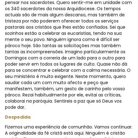
pensar nos sacerdotes. Quero sentir-me em unidade com
os 340 sacerdotes da nossa Arquidiocese. Os tempos
actuais são de mais algum descanso, mas também de
tristeza por não poderem oferecer todos os serviços
pastorais aos cristãos que lhes estão confiados. Sei que
sozinhos estão a celebrar as eucaristias, tendo na sua
mente o seu povo. Ninguém ignora como é difícil ser
pároco hoje. São tantas as solicitações mas também
tantas as incompreensões. Imagino particularmente os
Domingos com a correria de um lado para o outro para
poder servir em todos os lugares de culto. Quase não dá
para se concentrar e celebrar com a calma necessária. O
seu ministério é muito exigente. Neste momento, quero
saudar cada um com muito afecto e peço que
manifestem, também, um gesto de carinho pelo vosso
pároco. Rezai habitualmente por ele, evitai as críticas,
colaborai na paróquia. Sentireis a paz que só Deus vos
pode dar.
Despedida
Fizemos uma experiência de comunhão. Vamos continuar.
A originalidade da fé cristã está aqui. Ninguém é cristão