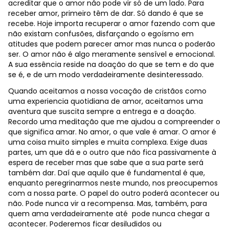
acreditar que o amor não pode vir só de um lado. Para
receber amor, primeiro têm de dar. Só dando é que se
recebe. Hoje importa recuperar o amor fazendo com que
não existam confusões, disfarçando o egoísmo em
atitudes que podem parecer amor mas nunca o poderão
ser. O amor não é algo meramente sensível e emocional.
A sua essência reside na doação do que se tem e do que
se é, e de um modo verdadeiramente desinteressado.
Quando aceitamos a nossa vocação de cristãos como
uma experiencia quotidiana de amor, aceitamos uma
aventura que suscita sempre a entrega e a doação.
Recordo uma meditação que me ajudou a compreender o
que significa amar. No amor, o que vale é amar. O amor é
uma coisa muito simples e muita complexa. Exige duas
partes, um que dá e o outro que não fica passivamente à
espera de receber mas que sabe que a sua parte será
também dar. Daí que aquilo que é fundamental é que,
enquanto peregrinarmos neste mundo, nos preocupemos
com a nossa parte. O papel do outro poderá acontecer ou
não. Pode nunca vir a recompensa. Mas, também, para
quem ama verdadeiramente até pode nunca chegar a
acontecer. Poderemos ficar desiludidos ou