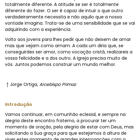
totalmente diferente. A atitude se ser é totalmente
diferente do fazer. O ser é capaz de intuir o que outro
verdadeiramente necessita e não aquilo que a nossa
vontade imagina. Trata-se de uma sensibilidade que se vai
adquirindo com a experiência.
Volto aos jovens para lhes pedir que não deixem de amar
mas que vejam como amam. A cada um diria que, se
conseguirdes ser amor, como vocação cristã, realizareis a
vossa felicidade e a dos outro. A Igreja precisa muito de
vós. Juntos podemos construir um mundo melhor.
† Jorge Ortiga,
Arcebispo Primaz
Introdução
Vamos continuar, em comunhão eclesial, e sempre na
alegria deste encontro fraterno, a procurar ter um
momento de oração, pela alegria de estar com Deus, mas
solicitando a Sua graça para que estejamos à altura de
viver estes momento de grandes interrogações com a