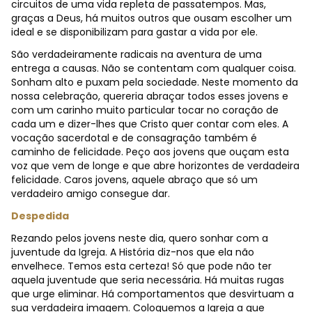
circuitos de uma vida repleta de passatempos. Mas,
graças a Deus, há muitos outros que ousam escolher um
ideal e se disponibilizam para gastar a vida por ele.
São verdadeiramente radicais na aventura de uma
entrega a causas. Não se contentam com qualquer coisa.
Sonham alto e puxam pela sociedade. Neste momento da
nossa celebração, quereria abraçar todos esses jovens e
com um carinho muito particular tocar no coração de
cada um e dizer-lhes que Cristo quer contar com eles. A
vocação sacerdotal e de consagração também é
caminho de felicidade. Peço aos jovens que ouçam esta
voz que vem de longe e que abre horizontes de verdadeira
felicidade. Caros jovens, aquele abraço que só um
verdadeiro amigo consegue dar.
Despedida
Rezando pelos jovens neste dia, quero sonhar com a
juventude da Igreja. A História diz-nos que ela não
envelhece. Temos esta certeza! Só que pode não ter
aquela juventude que seria necessária. Há muitas rugas
que urge eliminar. Há comportamentos que desvirtuam a
sua verdadeira imagem. Coloquemos a Igreja a que