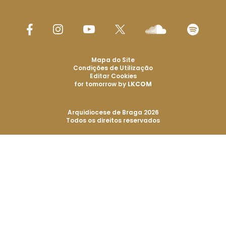
Mapa do Site
Condições de Utilização
Editar Cookies
for tomorrow by
LKCOM
Arquidiocese de Braga 2026
Todos os direitos reservados