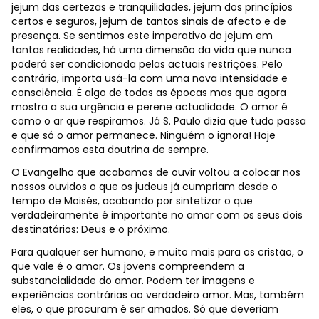
jejum das certezas e tranquilidades, jejum dos princípios
certos e seguros, jejum de tantos sinais de afecto e de
presença. Se sentimos este imperativo do jejum em
tantas realidades, há uma dimensão da vida que nunca
poderá ser condicionada pelas actuais restrições. Pelo
contrário, importa usá-la com uma nova intensidade e
consciência. É algo de todas as épocas mas que agora
mostra a sua urgência e perene actualidade. O amor é
como o ar que respiramos. Já S. Paulo dizia que tudo passa
e que só o amor permanece. Ninguém o ignora! Hoje
confirmamos esta doutrina de sempre.
O Evangelho que acabamos de ouvir voltou a colocar nos
nossos ouvidos o que os judeus já cumpriam desde o
tempo de Moisés, acabando por sintetizar o que
verdadeiramente é importante no amor com os seus dois
destinatários: Deus e o próximo.
Para qualquer ser humano, e muito mais para os cristão, o
que vale é o amor. Os jovens compreendem a
substancialidade do amor. Podem ter imagens e
experiências contrárias ao verdadeiro amor. Mas, também
eles, o que procuram é ser amados. Só que deveriam