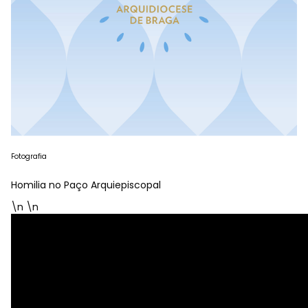
Fotografia
Homilia no Paço Arquiepiscopal
\n \n