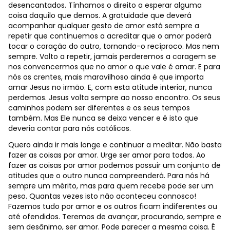
desencantados. Tínhamos o direito a esperar alguma
coisa daquilo que demos. A gratuidade que deverá
acompanhar qualquer gesto de amor está sempre a
repetir que continuemos a acreditar que o amor poderá
tocar o coração do outro, tornando-o recíproco. Mas nem
sempre. Volto a repetir, jamais perderemos a coragem se
nos convencermos que no amor o que vale é amar. E para
nós os crentes, mais maravilhoso ainda é que importa
amar Jesus no irmão. E, com esta atitude interior, nunca
perdemos. Jesus volta sempre ao nosso encontro. Os seus
caminhos podem ser diferentes e os seus tempos
também. Mas Ele nunca se deixa vencer e é isto que
deveria contar para nós católicos.
Quero ainda ir mais longe e continuar a meditar. Não basta
fazer as coisas por amor. Urge ser amor para todos. Ao
fazer as coisas por amor podemos possuir um conjunto de
atitudes que o outro nunca compreenderá. Para nós há
sempre um mérito, mas para quem recebe pode ser um
peso. Quantas vezes isto não aconteceu connosco!
Fazemos tudo por amor e os outros ficam indiferentes ou
até ofendidos. Teremos de avançar, procurando, sempre e
sem desânimo, ser amor. Pode parecer a mesma coisa. É