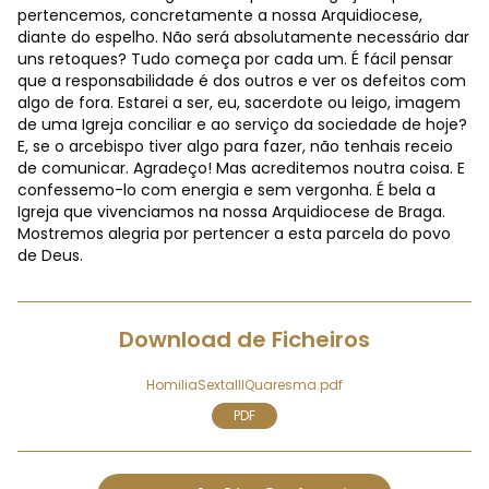
pertencemos, concretamente a nossa Arquidiocese,
diante do espelho. Não será absolutamente necessário dar
uns retoques? Tudo começa por cada um. É fácil pensar
que a responsabilidade é dos outros e ver os defeitos com
algo de fora. Estarei a ser, eu, sacerdote ou leigo, imagem
de uma Igreja conciliar e ao serviço da sociedade de hoje?
E, se o arcebispo tiver algo para fazer, não tenhais receio
de comunicar. Agradeço! Mas acreditemos noutra coisa. E
confessemo-lo com energia e sem vergonha. É bela a
Igreja que vivenciamos na nossa Arquidiocese de Braga.
Mostremos alegria por pertencer a esta parcela do povo
de Deus.
Download de Ficheiros
HomiliaSextaIIIQuaresma.pdf
PDF