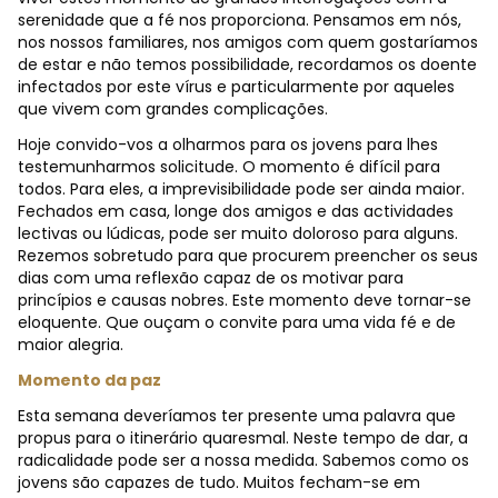
serenidade que a fé nos proporciona. Pensamos em nós,
nos nossos familiares, nos amigos com quem gostaríamos
de estar e não temos possibilidade, recordamos os doente
infectados por este vírus e particularmente por aqueles
que vivem com grandes complicações.
Hoje convido-vos a olharmos para os jovens para lhes
testemunharmos solicitude. O momento é difícil para
todos. Para eles, a imprevisibilidade pode ser ainda maior.
Fechados em casa, longe dos amigos e das actividades
lectivas ou lúdicas, pode ser muito doloroso para alguns.
Rezemos sobretudo para que procurem preencher os seus
dias com uma reflexão capaz de os motivar para
princípios e causas nobres. Este momento deve tornar-se
eloquente. Que ouçam o convite para uma vida fé e de
maior alegria.
Momento da paz
Esta semana deveríamos ter presente uma palavra que
propus para o itinerário quaresmal. Neste tempo de dar, a
radicalidade pode ser a nossa medida. Sabemos como os
jovens são capazes de tudo. Muitos fecham-se em