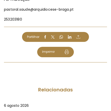
pastoral.saude@arquidiocese-braga.pt
253203180
Partilhar
Imprimir
Relacionadas
6 agosto 2026