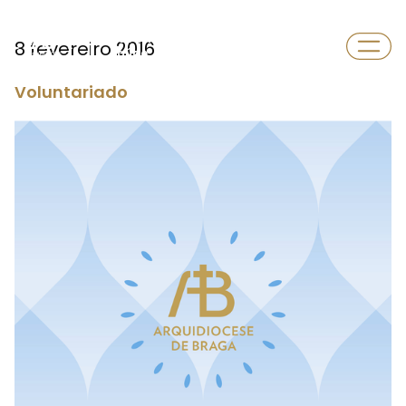
Departamento
8 fevereiro 2016
Saúde
Voluntariado