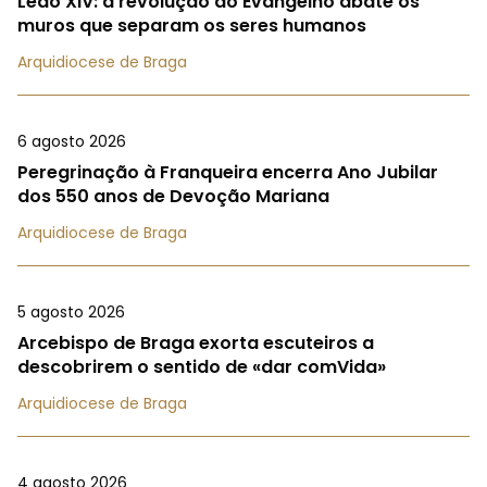
Leão XIV: a revolução do Evangelho abate os
muros que separam os seres humanos
Arquidiocese de Braga
6 agosto 2026
Peregrinação à Franqueira encerra Ano Jubilar
dos 550 anos de Devoção Mariana
Arquidiocese de Braga
5 agosto 2026
Arcebispo de Braga exorta escuteiros a
descobrirem o sentido de «dar comVida»
Arquidiocese de Braga
4 agosto 2026