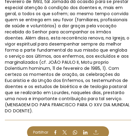
fevereiro de 1993, tal Jornada dá ocasião para se prestar
especial atenção à condição dos doentes e, mais em
geral, a todos os que sofrem; ao mesmo tempo convida
quem se entrega em seu favor (familiares, profissionais
de saúde e voluntários) a dar graças pela vocação
recebida do Senhor para acompanhar os irmãos
doentes. Além disso, esta recorrência renova, na Igreja, o
vigor espiritual para desempenhar sempre da melhor
forma a parte fundamental da sua missão que engloba
o serviço aos últimos, aos enfermos, aos excluídos e aos
marginalizados (cf. JOÃO PAULO II, Motu proprio
Dolentium hominum, 11 de fevereiro de 1985, 1). Com
certeza os momentos de oração, as celebrações da
Eucaristia e da Unção dos Enfermos, os testemunhos de
doentes e os estudos de bioética e de teologia pastoral
que se realizarão em Lourdes, naqueles dias, prestarão
uma nova e importante contribuição para tal serviço.
(MENSAGEM DO PAPA FRANCISCO PARA O XXV DIA MUNDIAL
DO DOENTE).
Partilhar