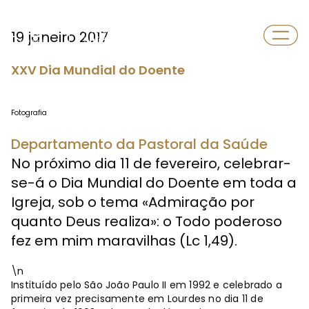
Departamento
19 janeiro 2017
Saúde
XXV Dia Mundial do Doente
Fotografia
Departamento da Pastoral da Saúde
No próximo dia 11 de fevereiro, celebrar-
se-á o Dia Mundial do Doente em toda a
Igreja, sob o tema «Admiração por
quanto Deus realiza»: o Todo poderoso
fez em mim maravilhas (Lc 1,49).
\n
Instituído pelo São João Paulo II em 1992 e celebrado a
primeira vez precisamente em Lourdes no dia 11 de