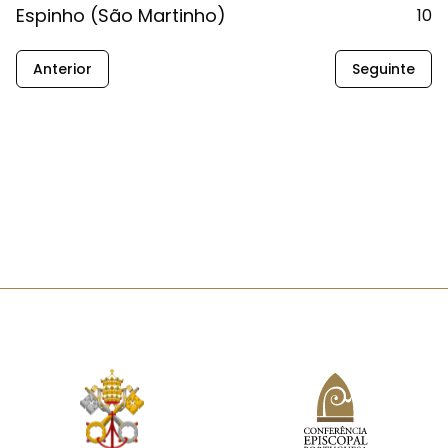
Espinho (São Martinho)
10
Anterior
Seguinte