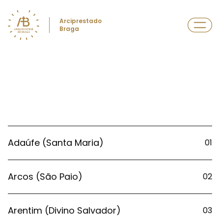
Arciprestado
Braga
Adaúfe (Santa Maria)
01
Arcos (São Paio)
02
Arentim (Divino Salvador)
03