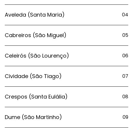
Aveleda (Santa Maria)
04
Cabreiros (São Miguel)
05
Celeirós (São Lourenço)
06
Cividade (São Tiago)
07
Crespos (Santa Eulália)
08
Dume (São Martinho)
09