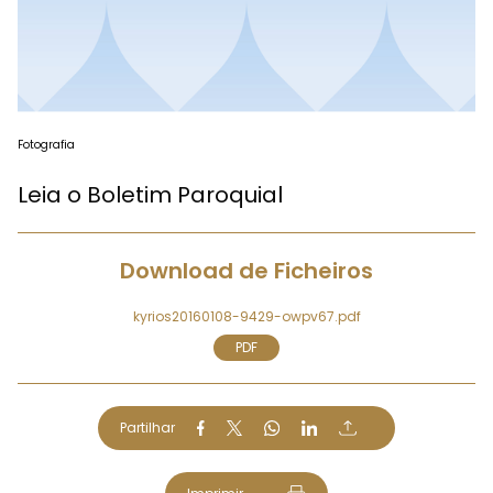
Fotografia
Leia o Boletim Paroquial
Download de Ficheiros
kyrios20160108-9429-owpv67.pdf
PDF
Partilhar