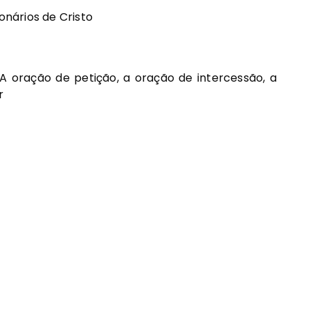
onários de Cristo
A oração de petição, a oração de intercessão, a
r