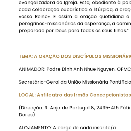
evangelizadora da Igreja. Esta, obediente à pa
cada celebração eucarística e litúrgica, a or
vosso Reino». E assim a oração quotidiana e
peregrinos-missionários da esperança, a camin
preparado por Deus para todos os seus filhos.”
TEMA: A ORAÇÃO DOS DISCÍPULOS MISSIONÁRI
ANIMADOR: Padre Dinh Anh Nhue Nguyen, OFM
Secretário-Geral da União Missionária Pontifíci
LOCAL: Anfiteatro das Irmãs Concepcionistas
(Direcção: R. Anjo de Portugal 8, 2495-415 Fá
Dores)
ALOJAMENTO: A cargo de cada inscrito/a