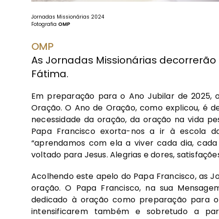
Jornadas Missionárias 2024
Fotografia
OMP
OMP
As Jornadas Missionárias decorrerão 
Fátima.
Em preparação para o Ano Jubilar de 2025,
Oração. O Ano de Oração, como explicou, é de
necessidade da oração, da oração na vida pes
Papa Francisco exorta-nos a ir à escola d
“aprendamos com ela a viver cada dia, cada
voltado para Jesus. Alegrias e dores, satisfaçõ
Acolhendo este apelo do Papa Francisco, as Jo
oração. O Papa Francisco, na sua Mensagem 
dedicado à oração como preparação para o J
intensificarem também e sobretudo a par