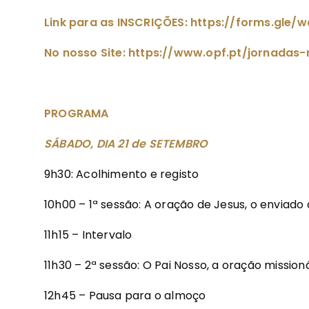
Link para as INSCRIÇÕES: https://forms.gle
No nosso Site: https://www.opf.pt/jornadas-
PROGRAMA
SÁBADO, DIA 21 de SETEMBRO
9h30: Acolhimento e registo
10h00 – 1ª sessão: A oração de Jesus, o enviado 
11h15 – Intervalo
11h30 – 2ª sessão: O Pai Nosso, a oração mission
12h45 – Pausa para o almoço