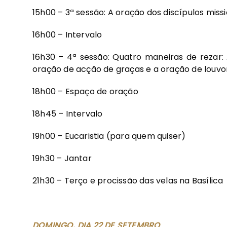
15h00 – 3ª sessão: A oração dos discípulos missi
16h00 – Intervalo
16h30 – 4ª sessão: Quatro maneiras de rezar: 
oração de acção de graças e a oração de louvo
18h00 – Espaço de oração
18h45 – Intervalo
19h00 – Eucaristia (para quem quiser)
19h30 – Jantar
21h30 – Terço e procissão das velas na Basílica
DOMINGO, DIA 22 DE SETEMBRO