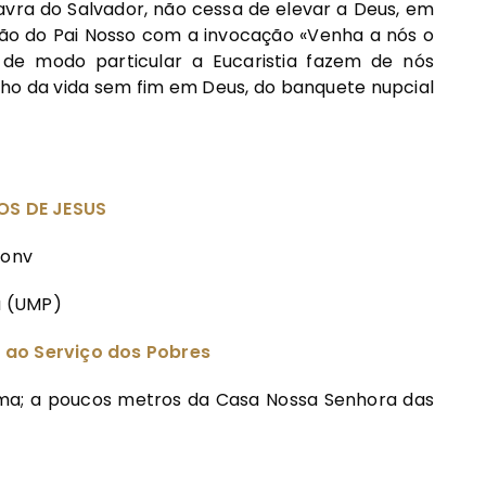
lavra do Salvador, não cessa de elevar a Deus, em
ação do Pai Nosso com a invocação «Venha a nós o
 de modo particular a Eucaristia fazem de nós
ho da vida sem fim em Deus, do banquete nupcial
OS DE JESUS
Conv
a (UMP)
 ao Serviço dos Pobres
tima; a poucos metros da Casa Nossa Senhora das