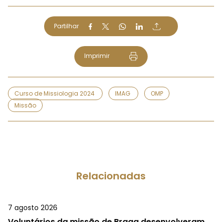
Partilhar
Imprimir
Curso de Missiologia 2024
IMAG
OMP
Missão
Relacionadas
7 agosto 2026
Voluntários da missão de Braga desenvolveram