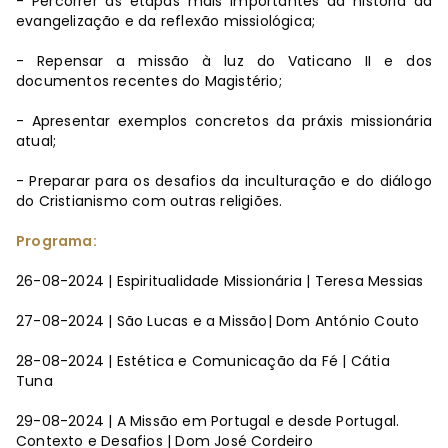
- Percorrer as etapas mais importantes da história da
evangelização e da reflexão missiológica;
- Repensar a missão à luz do Vaticano II e dos
documentos recentes do Magistério;
- Apresentar exemplos concretos da práxis missionária
atual;
- Preparar para os desafios da inculturação e do diálogo
do Cristianismo com outras religiões.
Programa:
26-08-2024 | Espiritualidade Missionária | Teresa Messias
27-08-2024 | São Lucas e a Missão| Dom António Couto
28-08-2024 | Estética e Comunicação da Fé | Cátia
Tuna
29-08-2024 | A Missão em Portugal e desde Portugal.
Contexto e Desafios | Dom José Cordeiro