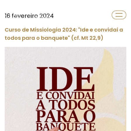
Departamento
16 fevereiro 2024
Missões
Curso de Missiologia 2024: "Ide e convidai a
todos para o banquete" (cf. Mt 22,9)