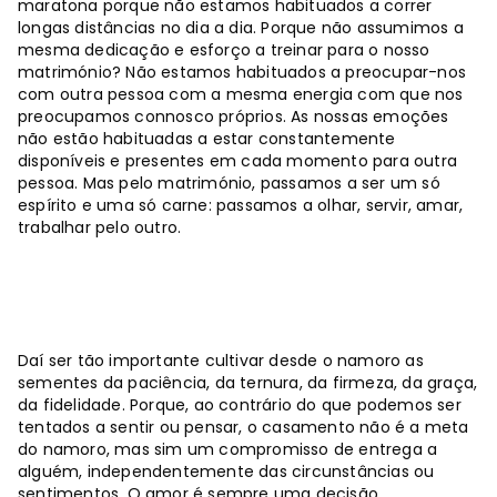
maratona porque não estamos habituados a correr
longas distâncias no dia a dia. Porque não assumimos a
mesma dedicação e esforço a treinar para o nosso
matrimónio? Não estamos habituados a preocupar-nos
com outra pessoa com a mesma energia com que nos
preocupamos connosco próprios. As nossas emoções
não estão habituadas a estar constantemente
disponíveis e presentes em cada momento para outra
pessoa. Mas pelo matrimónio, passamos a ser um só
espírito e uma só carne: passamos a olhar, servir, amar,
trabalhar pelo outro.
Daí ser tão importante cultivar desde o namoro as
sementes da paciência, da ternura, da firmeza, da graça,
da fidelidade. Porque, ao contrário do que podemos ser
tentados a sentir ou pensar, o casamento não é a meta
do namoro, mas sim um compromisso de entrega a
alguém, independentemente das circunstâncias ou
sentimentos. O amor é sempre uma decisão.