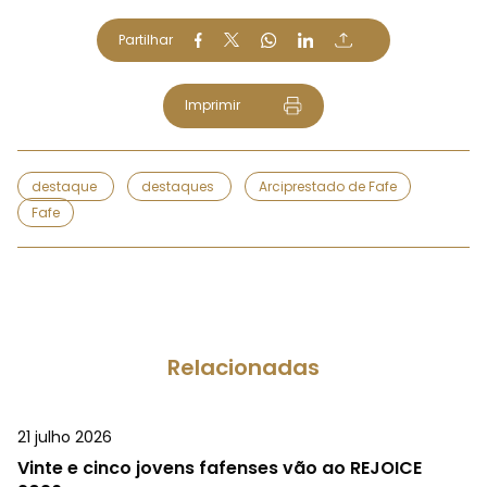
Partilhar
Imprimir
destaque
destaques
Arciprestado de Fafe
Fafe
Relacionadas
21 julho 2026
Vinte e cinco jovens fafenses vão ao REJOICE