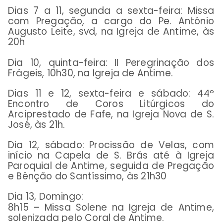
Dias 7 a 11, segunda a sexta-feira: Missa
com Pregação, a cargo do Pe. António
Augusto Leite, svd, na Igreja de Antime, às
20h
Dia 10, quinta-feira: II Peregrinação dos
Frágeis, 10h30, na Igreja de Antime.
Dias 11 e 12, sexta-feira e sábado: 44º
Encontro de Coros Litúrgicos do
Arciprestado de Fafe, na Igreja Nova de S.
José, às 21h.
Dia 12, sábado:
Procissão de Velas, com
início na Capela de S. Brás até à Igreja
Paroquial de Antime, seguida de Pregação
e Bênção do Santíssimo, às 21h30
Dia 13, Domingo:
8h15 – Missa Solene na Igreja de Antime,
solenizada pelo Coral de Antime.