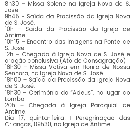
8h30 – Missa Solene na Igreja Nova de S.
José.
9h45 - Saída da Procissão da Igreja Nova
de S. José.
10h – Saída da Procissão da Igreja de
Antime.
10h15 – Encontro das Imagens na Ponte de
S. José.
12h – Chegada à Igreja Nova de S. José e
oração conclusiva (Ato de Consagração)
16h30 – Missa Votiva em Honra de Nossa
Senhora, na Igreja Nova de S. José.
18h00 – Saída da Procissão da Igreja Nova
de S. José.
18h30 – Cerimónia do “Adeus”, no lugar do
Lombo.
20h – Chegada à Igreja Paroquial de
Antime.
Dia 17, quinta-feira: I Peregrinação das
Crianças, 09h30, na Igreja de Antime.