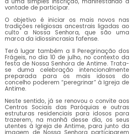
a uma simples inscrição, manifestando a
vontade de participar.
O objetivo é iniciar os mais novos nas
tradições religiosas ancestrais ligadas ao
culto a Nossa Senhora, que são uma
marca da idiossincrasia fafense.
Terá lugar também a II Peregrinação dos
Frágeis, no dia 10 de julho, no contexto da
festa de Nossa Senhora de Antime. Trata-
se duma celebração intencionalmente
preparada para os mais idosos do
concelho poderem “peregrinar” à Igreja de
Antime.
Neste sentido, já se renovou o convite aos
Centros Sociais das Paróquias e outras
estruturas residenciais para idosos para
trazerem, na manhã desse dia, os seus
utentes à Igreja de Antime, para junto da
imagem de Nossa Senhora participarem