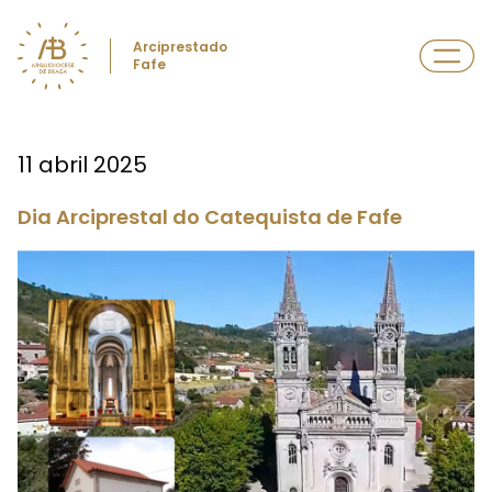
Arciprestado
Fafe
11 abril 2025
Dia Arciprestal do Catequista de Fafe