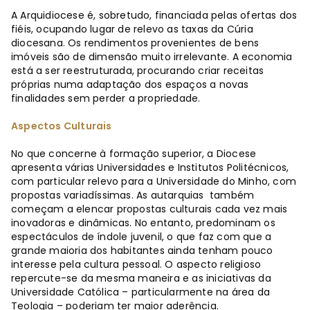
A Arquidiocese é, sobretudo, financiada pelas ofertas dos
fiéis, ocupando lugar de relevo as taxas da Cúria
diocesana. Os rendimentos provenientes de bens
imóveis são de dimensão muito irrelevante. A economia
está a ser reestruturada, procurando criar receitas
próprias numa adaptação dos espaços a novas
finalidades sem perder a propriedade.
Aspectos Culturais
No que concerne à formação superior, a Diocese
apresenta várias Universidades e Institutos Politécnicos,
com particular relevo para a Universidade do Minho, com
propostas variadíssimas. As autarquias também
começam a elencar propostas culturais cada vez mais
inovadoras e dinâmicas. No entanto, predominam os
espectáculos de índole juvenil, o que faz com que a
grande maioria dos habitantes ainda tenham pouco
interesse pela cultura pessoal. O aspecto religioso
repercute-se da mesma maneira e as iniciativas da
Universidade Católica – particularmente na área da
Teologia – poderiam ter maior aderência.